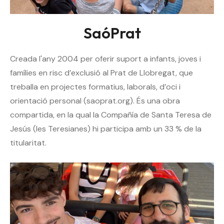
SaóPrat
Creada l'any 2004 per oferir suport a infants, joves i
famílies en risc d’exclusió al Prat de Llobregat, que
treballa en projectes formatius, laborals, d’oci i
orientació personal (saoprat.org). És una obra
compartida, en la qual la Compañía de Santa Teresa de
Jesús (les Teresianes) hi participa amb un 33 % de la
titularitat.