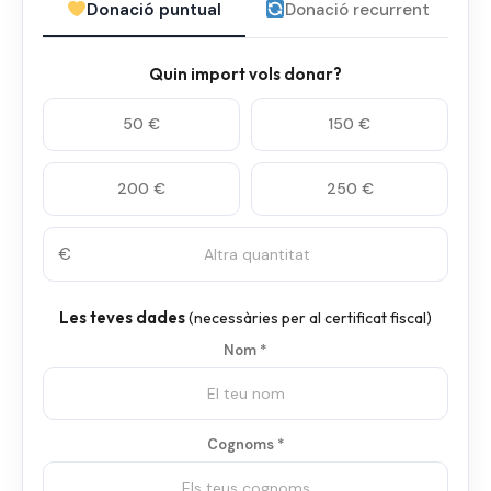
Donació puntual
Donació recurrent
Quin import vols donar?
50 €
150 €
200 €
250 €
€
Les teves dades
(necessàries per al certificat fiscal)
Nom *
Cognoms *