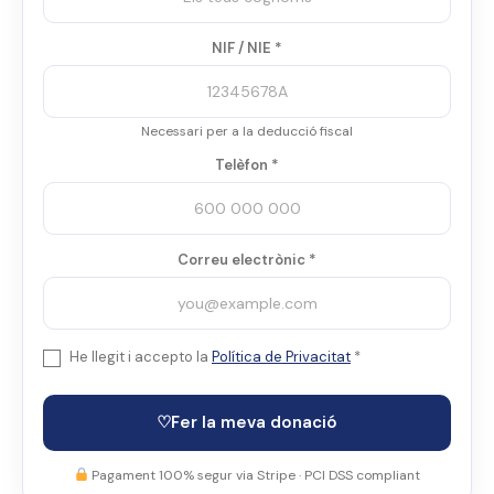
NIF / NIE *
Necessari per a la deducció fiscal
Telèfon *
Correu electrònic *
He llegit i accepto la
Política de Privacitat
*
♡
Fer la meva donació
Pagament 100% segur via Stripe · PCI DSS compliant