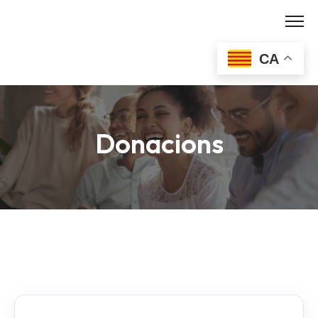
Skip
to
content
CA
Donacions