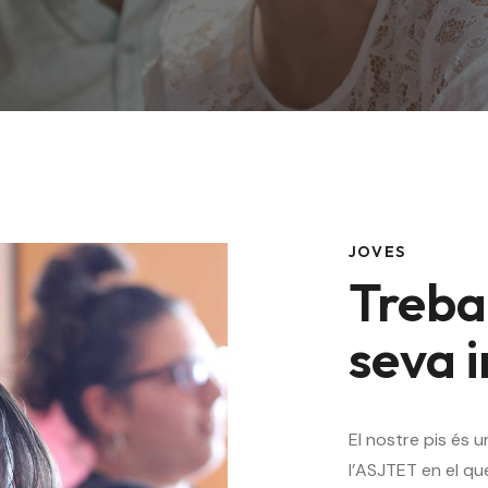
JOVES
Treba
seva 
El nostre pis és 
l’ASJTET en el que