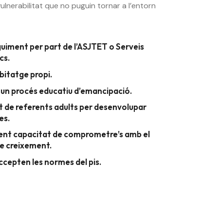
ulnerabilitat que no puguin tornar a l’entorn
uiment per part de l’ASJTET o Serveis
cs.
itatge propi.
 un procés educatiu d’emancipació.
rt de referents adults per desenvolupar
es.
ient capacitat de comprometre’s amb el
e creixement.
ccepten les normes del pis.