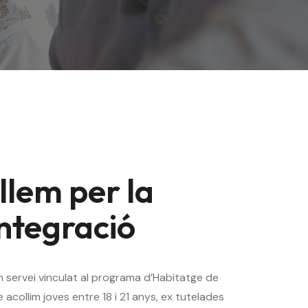
llem per la
integració
un servei vinculat al programa d’Habitatge de
 acollim joves entre 18 i 21 anys, ex tutelades