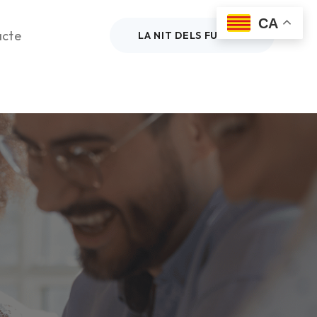
CA
acte
LA NIT DELS FUTURS